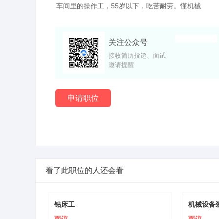
车间里的操作工，55岁以下，吃苦耐劳。懂机械
该信
关注公众号
接收简历投递、面试
邀请提醒
申请职位
看了此职位的人还会看
钻床工
机械设备