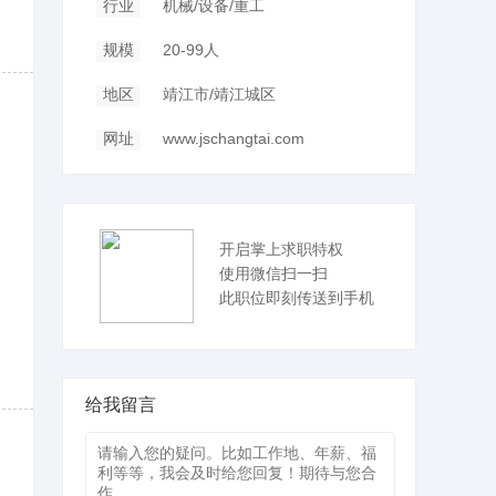
行业
机械/设备/重工
规模
20-99人
地区
靖江市/靖江城区
网址
www.jschangtai.com
开启掌上求职特权
使用微信扫一扫
此职位即刻传送到手机
给我留言