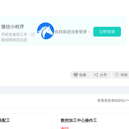
息非法转载自今日靖江人才网截图举报有奖励
微信小程序
你目前还没有登录：
立即登录
手机快速找工作，订
阅招聘简历信息
收藏
分享
举报
查看更多相似职位>>
装配工
数控加工中心操作工