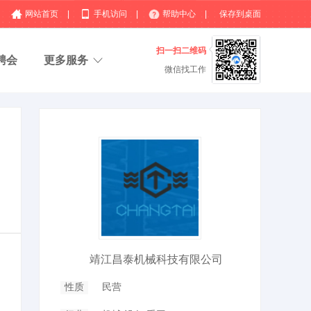
网站首页
|
手机访问
|
帮助中心
|
保存到桌面
扫一扫二维码
聘会
更多服务
微信找工作
靖江昌泰机械科技有限公司
性质
民营