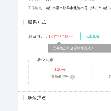
工作地点
靖江市季市镇季市北路39号（靖江市/靖江
联系方式
183****4333
点击查看
联系电话：
完善简历可查看联系方式！
职位动态
100%
简历处理率
职位描述
该信息转载自今日靖江人才网