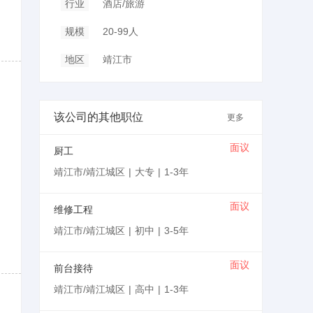
行业
酒店/旅游
规模
20-99人
地区
靖江市
该公司的其他职位
更多
面议
厨工
靖江市/靖江城区
|
大专
|
1-3年
面议
维修工程
靖江市/靖江城区
|
初中
|
3-5年
面议
前台接待
靖江市/靖江城区
|
高中
|
1-3年