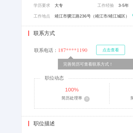
学历要求
大专
工作经验
3-5年
工作地点
靖江市骥江路236号（靖江市/靖江城区）
联系方式
187****1190
点击查看
联系电话：
完善简历可查看联系方式！
职位动态
100%
简历处理率
职位描述