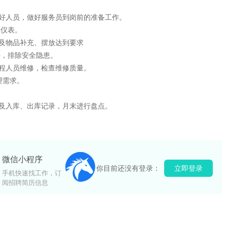
好人员，做好服务员到岗前的准备工作。
容仪表。
及物品补充、摆放达到要求
好，排除安全隐患。
程人员维修，检查维修质量。
理需求。
管及入库、出库记录，月末进行盘点。
该信息非法转载自今日靖江人才网
微信小程序
你目前还没有登录：
立即登录
手机快速找工作，订
阅招聘简历信息