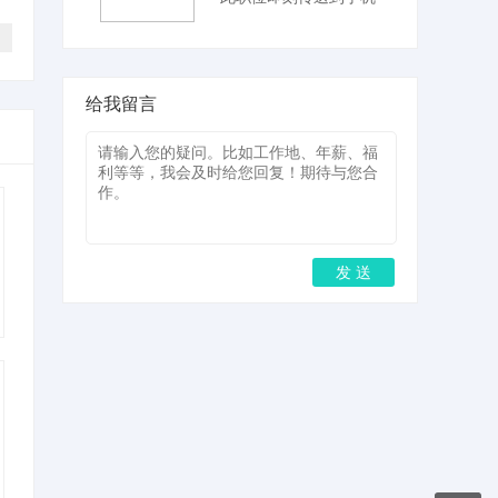
给我留言
发 送