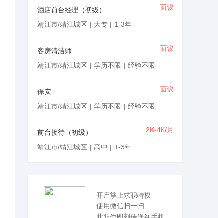
面议
酒店前台经理（初级）
靖江市/靖江城区
|
大专
|
1-3年
面议
客房清洁师
靖江市/靖江城区
|
学历不限
|
经验不限
面议
保安
靖江市/靖江城区
|
学历不限
|
经验不限
2K-4K/月
前台接待（初级）
靖江市/靖江城区
|
高中
|
1-3年
开启掌上求职特权
使用微信扫一扫
此职位即刻传送到手机