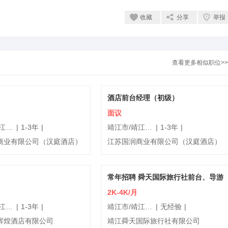
收藏
分享
举报
查看更多相似职位>>
酒店前台经理（初级）
面议
靖江市/靖江城区
|
1-3年
|
靖江市/靖江城区
|
1-3年
|
商业有限公司（汉庭酒店）
江苏国润商业有限公司（汉庭酒店）
常年招聘 舜天国际旅行社前台、导游
2K-4K/月
靖江市/靖江城区
|
1-3年
|
靖江市/靖江城区
|
无经验
|
辉煌酒店有限公司
靖江舜天国际旅行社有限公司