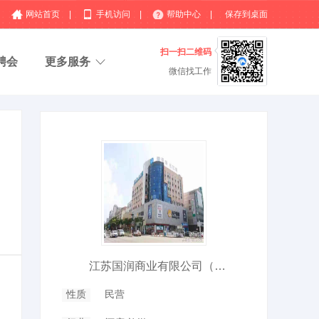
网站首页
|
手机访问
|
帮助中心
|
保存到桌面
扫一扫二维码
聘会
更多服务
微信找工作
江苏国润商业有限公司（汉庭酒店）
性质
民营