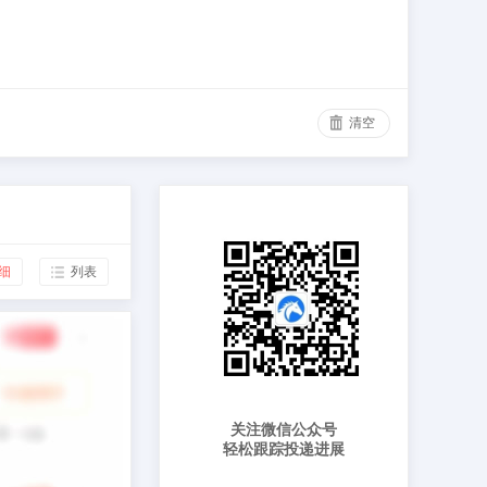
清空
细
列表
关注微信公众号
轻松跟踪投递进展