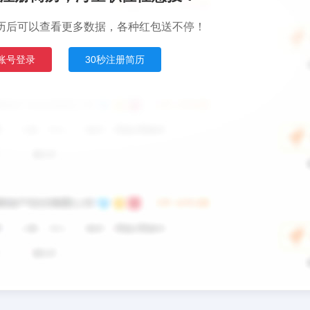
历后可以查看更多数据，各种红包送不停！
账号登录
30秒注册简历