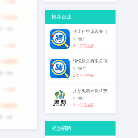
推荐企业
佳比科空调设备（...
VIP推广
3 个职位热招
轻悦娱乐有限公司
VIP推广
1 个职位热招
江苏奥凯环保科技...
VIP推广
3 个职位热招
紧急招聘