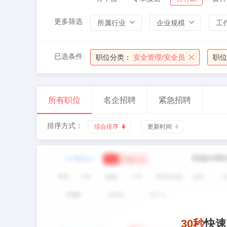
更多筛选
所属行业
企业规模
工
已选条件
职位分类：
安全管理/安全员
职位
所有职位
名企招聘
紧急招聘
排序方式：
综合排序
更新时间
30秒
快速