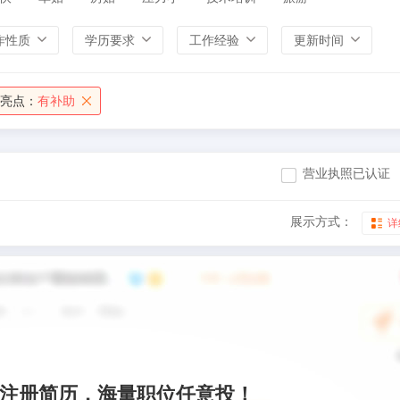
作性质
学历要求
工作经验
更新时间
亮点：
有补助
营业执照已认证
展示方式：
详
注册简历，海量职位任意投！