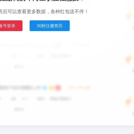
历后可以查看更多数据，各种红包送不停！
账号登录
30秒注册简历