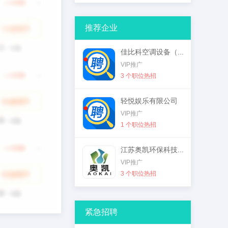
推荐企业
佳比科空调设备（...
VIP推广
3 个职位热招
轻悦娱乐有限公司
VIP推广
1 个职位热招
江苏奥凯环保科技...
VIP推广
3 个职位热招
紧急招聘