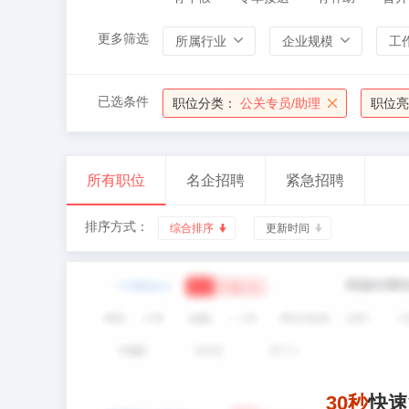
更多筛选
所属行业
企业规模
工
已选条件
职位分类：
公关专员/助理
职位亮
所有职位
名企招聘
紧急招聘
排序方式：
综合排序
更新时间
30秒
快速