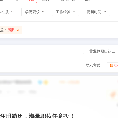
作性质
学历要求
工作经验
更新时间
点：
房贴
营业执照已认证
展示方式：
详
注册简历，海量职位任意投！