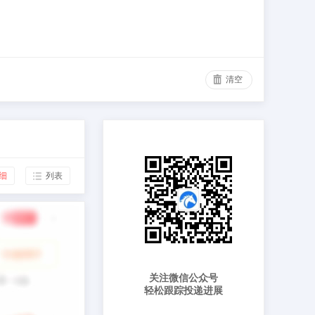
清空
细
列表
关注微信公众号
轻松跟踪投递进展