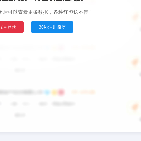
历后可以查看更多数据，各种红包送不停！
账号登录
30秒注册简历