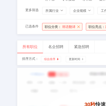
更多筛选
所属行业
企业规模
工
已选条件
职位分类：
韩语翻译
职位亮点：
所有职位
名企招聘
紧急招聘
排序方式：
综合排序
更新时间
30秒
快速