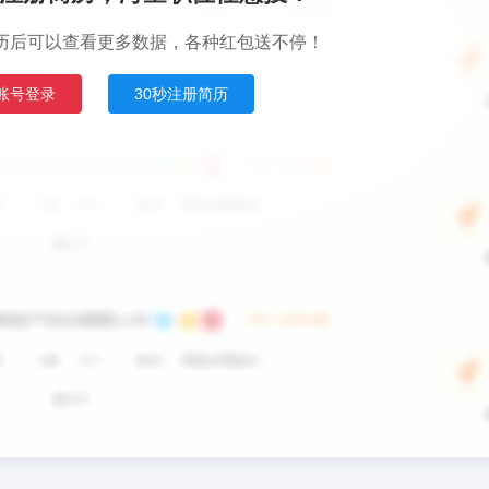
历后可以查看更多数据，各种红包送不停！
账号登录
30秒注册简历