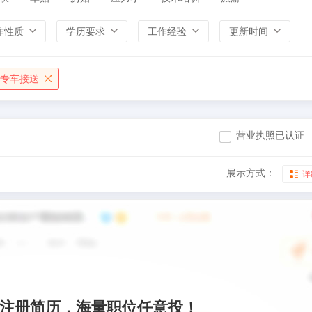
作性质
学历要求
工作经验
更新时间
专车接送
营业执照已认证
展示方式：
详
注册简历，海量职位任意投！