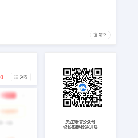
清空
细
列表
关注微信公众号
轻松跟踪投递进展