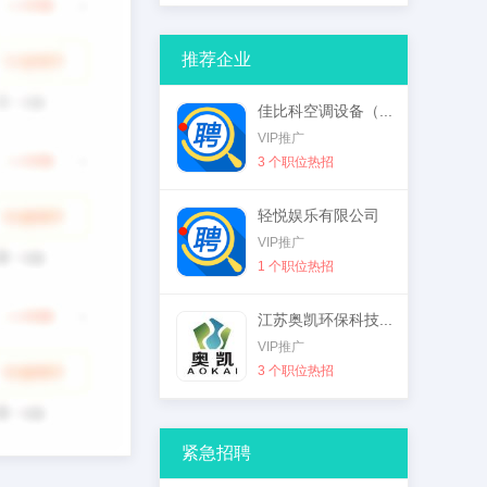
推荐企业
佳比科空调设备（...
VIP推广
3 个职位热招
轻悦娱乐有限公司
VIP推广
1 个职位热招
江苏奥凯环保科技...
VIP推广
3 个职位热招
紧急招聘