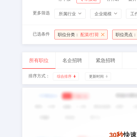
更多筛选
所属行业
企业规模
工
已选条件
职位分类：
配菜/打荷
职位亮点：
所有职位
名企招聘
紧急招聘
排序方式：
综合排序
更新时间
30秒
快速