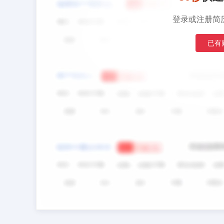
登录或注册简
已有