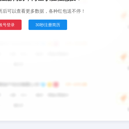
历后可以查看更多数据，各种红包送不停！
账号登录
30秒注册简历