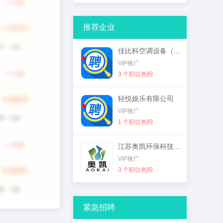
推荐企业
佳比科空调设备（...
VIP推广
3 个职位热招
轻悦娱乐有限公司
VIP推广
1 个职位热招
江苏奥凯环保科技...
VIP推广
3 个职位热招
紧急招聘