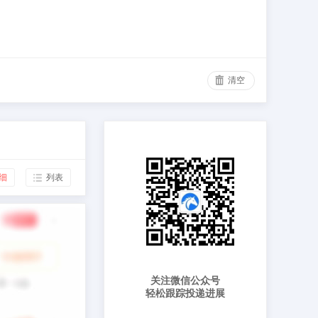
清空
细
列表
关注微信公众号
轻松跟踪投递进展