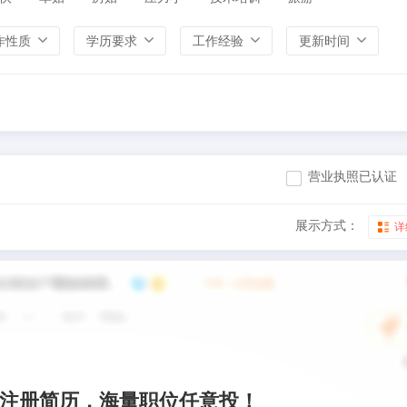
作性质
学历要求
工作经验
更新时间
营业执照已认证
展示方式：
详
注册简历，海量职位任意投！