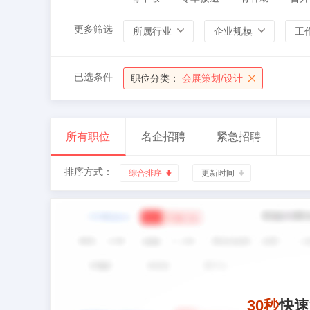
更多筛选
所属行业
企业规模
工
已选条件
职位分类：
会展策划/设计
所有职位
名企招聘
紧急招聘
排序方式：
综合排序
更新时间
30秒
快速