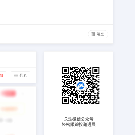
清空
细
列表
关注微信公众号
轻松跟踪投递进展