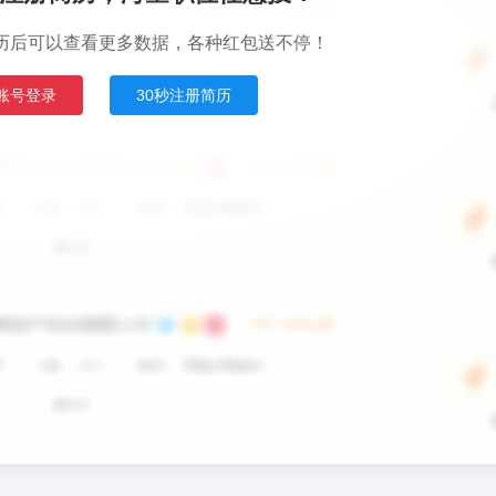
历后可以查看更多数据，各种红包送不停！
账号登录
30秒注册简历