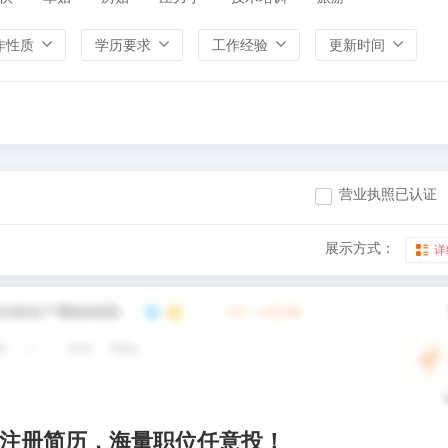
作性质
学历要求
工作经验
更新时间
营业执照已认证
展示方式：
详
注册简历，海量职位任意投！