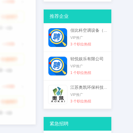
推荐企业
佳比科空调设备（...
VIP推广
3 个职位热招
轻悦娱乐有限公司
VIP推广
1 个职位热招
江苏奥凯环保科技...
VIP推广
3 个职位热招
紧急招聘