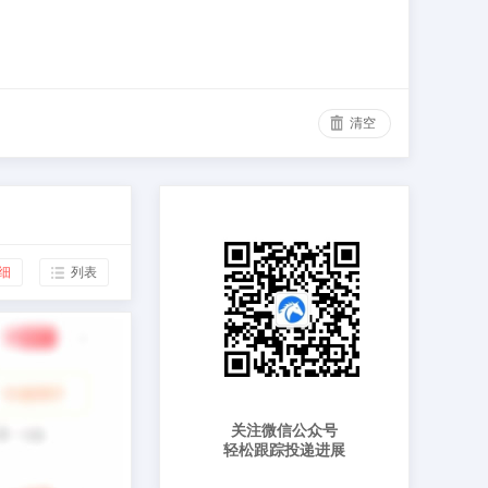
清空
细
列表
关注微信公众号
轻松跟踪投递进展